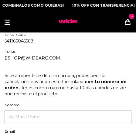
COMBINALOS COMO QUIERAS!
10% OFF CON TRANSFERENCIA | 
WHATSAPP
541166045568
EMAIL
ESHOP@WIDEARG.COM
Si te arrepentiste de una compra, podés pedir la
cancelación enviando este formulario
con tu número de
orden.
Tenés como máximo hasta 10 días corridos desde
que recibiste el producto.
Nombre
Email