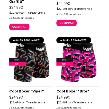
Graffiti"
$24.990
$24.990
$22.491
con
Transferencia
$22.491
con
Transferencia
3
x
$8.330
sin interés
3
x
$8.330
sin interés
COMPRAR
COMPRAR
🔥 6X4 EN TODA LA WEB!
🔥 6X4 EN TODA LA WEB!
Cool Boxer "Viper"
Cool Boxer "Bite"
$24.990
$24.990
$22.491
con
Transferencia
$22.491
con
Transferencia
3
x
$8.330
sin interés
3
x
$8.330
sin interés