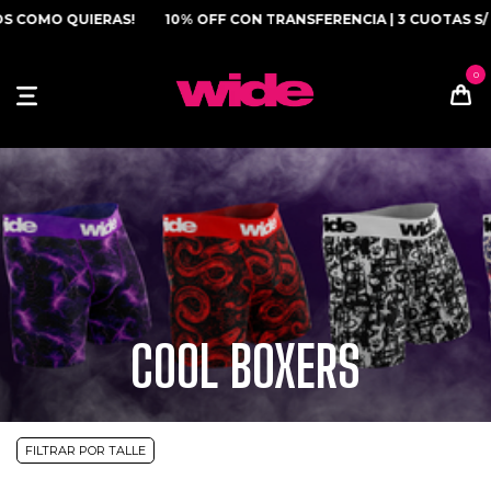
IERAS!
10% OFF CON TRANSFERENCIA | 3 CUOTAS S/ INTERÉS
COOL BOXERS