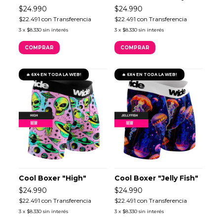
$24.990
$24.990
$22.491
con
Transferencia
$22.491
con
Transferencia
3
x
$8.330
sin interés
3
x
$8.330
sin interés
COMPRAR
COMPRAR
🔥 6X4 EN TODA LA WEB!
🔥 6X4 EN TODA LA WEB!
Cool Boxer "High"
Cool Boxer "Jelly Fish"
$24.990
$24.990
$22.491
con
Transferencia
$22.491
con
Transferencia
3
x
$8.330
sin interés
3
x
$8.330
sin interés