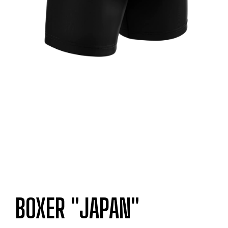
BOXER "JAPAN"