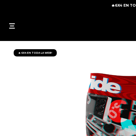
🔥6X4 EN TODOS L
🔥 6X4 EN TODA LA WEB!