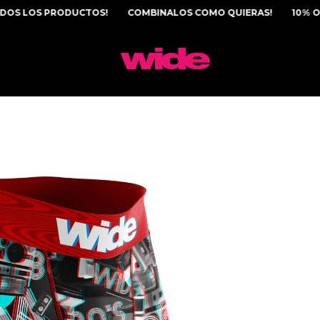
OS PRODUCTOS!
COMBINALOS COMO QUIERAS!
10% OFF CON