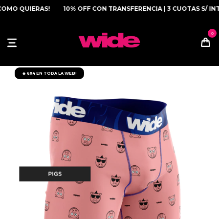
MO QUIERAS!
10% OFF CON TRANSFERENCIA | 3 CUOTAS S/ INT
🔥 6X4 EN TODA LA WEB!