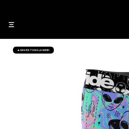
🔥 6X4 EN TODA LA WEB!