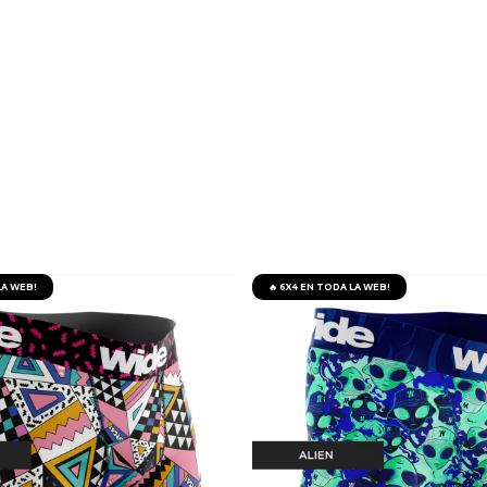
LA WEB!
🔥 6X4 EN TODA LA WEB!