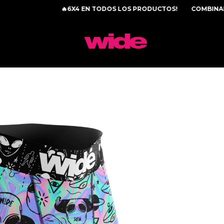
🔥6X4 EN TODOS LOS PRODUCTOS!
COMBINALOS C