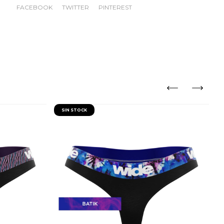
FACEBOOK
TWITTER
PINTEREST
SIN STOCK