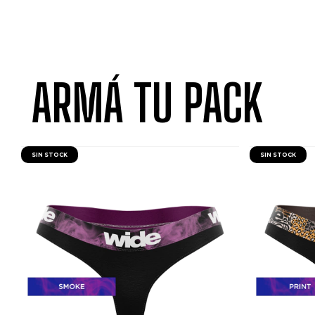
ARMÁ TU PACK
SIN STOCK
SIN STOCK