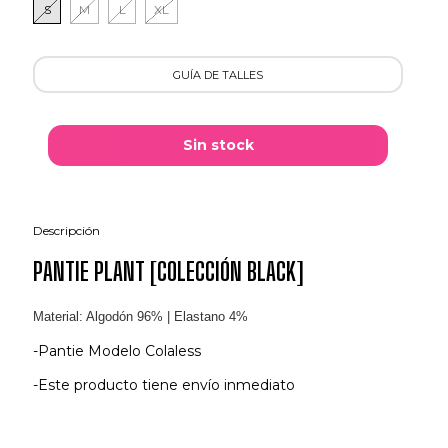
S
M
L
XL
GUÍA DE TALLES
Descripción
PANTIE PLANT [COLECCIÓN BLACK]
Material: Algodón 96
% | Elastano 4%
-Pantie Modelo Colaless
-Este producto tiene envío inmediato